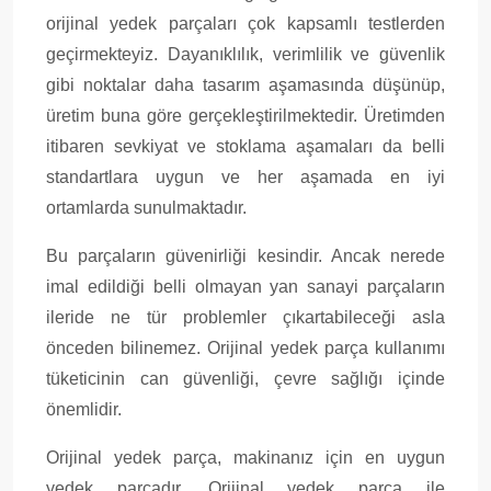
orijinal yedek parçaları çok kapsamlı testlerden
geçirmekteyiz. Dayanıklılık, verimlilik ve güvenlik
gibi noktalar daha tasarım aşamasında düşünüp,
üretim buna göre gerçekleştirilmektedir. Üretimden
itibaren sevkiyat ve stoklama aşamaları da belli
standartlara uygun ve her aşamada en iyi
ortamlarda sunulmaktadır.
Bu parçaların güvenirliği kesindir. Ancak nerede
imal edildiği belli olmayan yan sanayi parçaların
ileride ne tür problemler çıkartabileceği asla
önceden bilinemez. Orijinal yedek parça kullanımı
tüketicinin can güvenliği, çevre sağlığı içinde
önemlidir.
Orijinal yedek parça, makinanız için en uygun
yedek parçadır. Orijinal yedek parça ile