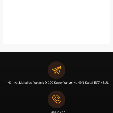
Hürriyet Mahallesi Yakacık D-100 Kuzey Yanyol No:49/1 Kartal-İSTANBUL
444 2 767