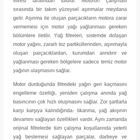
filtresi tarafından tutulur. Motorun çalışması
sırasında bir takım yüzeysel aşınmalar meydana
gelir. Aşınma ile oluşan parçacıkların motora zarar
vermemesi için motor yağı yağlanması gereken
bölümlere iletilir. Yağ filtreleri, sistemde dolaşan
motor yağını, zararlı toz partiküllerinden, aşınmayla
oluşan parçacıklardan, kurumdan arındırır ve
yağlanması gereken bölgelere sadece temiz motor
yağının ulaşmasını sağlar.
Motor durduğunda filtredeki yağın geri kaçmasını
engelleme özelliği, yeniden çalışma anında yağ
basıncının çok hızlı oluşmasını sağlar. Zor şartlarla
karşı karşıya kalındığında- tıkanma, yağ akışının
devamını sağlayan özellikleri vardır. Aynı zamanda
orijinal filtrelerde tüm çalışma koşullarında yeterli
yağ beslemesi sağlayan parçalar, darbeye ve