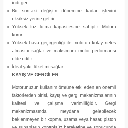
indirger.
Bir sonraki değişim dönemine kadar işlevini
eksiksiz yerine getirir
Yüksek toz tutma kapasitesine sahiptir. Motoru
korur.
Yüksek hava geçirgenliği ile motorun kolay nefes
almasını sağlar ve maksimum motor performansı
elde edilir.
İdeal yakıt tüketimi sağlar.
KAYIŞ VE GERGİLER
Motorunuzun kullanım ömrüne etki eden en önemli
faktörlerden birisi, kayış ve gergi mekanizmalarının
kalitesi ve çalışma verimliliğidir. Gergi
mekanizmasında meydana gelebilecek
beklenmeyen bir kopma, uzama veya hasar, piston
ve supapların kontrolsüz hareketine ve sonucunda